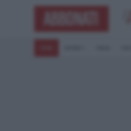
HOME
ESTERI
ITALIA
CUL