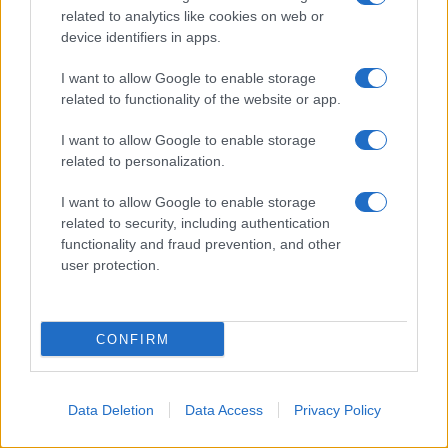
La Trilogia del Rimosso di Michelangelo
related to analytics like cookies on web or
Severgnini, prodotta da l'AntiDiplomatico,
device identifiers in apps.
interamente in chiaro
I want to allow Google to enable storage
24 Luglio 2026 15:49
related to functionality of the website or app.
I want to allow Google to enable storage
related to personalization.
#
GENERAZIONE
ANTIDIPLOMATICA
I want to allow Google to enable storage
related to security, including authentication
functionality and fraud prevention, and other
user protection.
CONFIRM
Berlino salva la privacy delle chat online –
ma il rischio censura resta all’orizzonte
Data Deletion
Data Access
Privacy Policy
17 Ottobre 2025 13:00