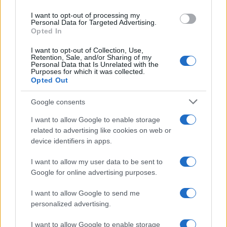
use your data for below specified purposes in below Google
I want to opt-out of processing my
consent section.
#
I
MEDIA
ALLA
GUERRA
Personal Data for Targeted Advertising.
Opted In
I want to opt-out of Collection, Use,
di Francesco Santoianni
Retention, Sale, and/or Sharing of my
Personal Data that Is Unrelated with the
Purposes for which it was collected.
Opted Out
Google consents
I want to allow Google to enable storage
Milioni di chiamate spam? Colpa dello
related to advertising like cookies on web or
Stato che non c’è più
device identifiers in apps.
28 Luglio 2026 16:00
I want to allow my user data to be sent to
Google for online advertising purposes.
#
NATIVI
I want to allow Google to send me
personalized advertising.
di Raffaella Milandri
I want to allow Google to enable storage