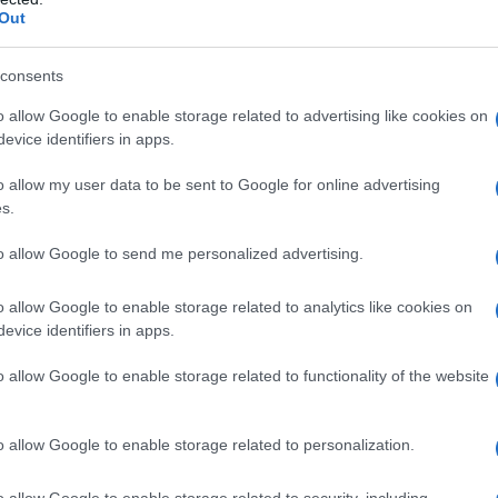
a vera informazione pluralista.
Out
a alla nostra Lunga Marcia.
consents
o allow Google to enable storage related to advertising like cookies on
Abbonati!
evice identifiers in apps.
o allow my user data to be sent to Google for online advertising
s.
pure effettua una donazione
to allow Google to send me personalized advertising.
a 5€
Dona 15€
Scegli importo
o allow Google to enable storage related to analytics like cookies on
evice identifiers in apps.
o allow Google to enable storage related to functionality of the website
o allow Google to enable storage related to personalization.
o allow Google to enable storage related to security, including