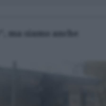
e", ma siamo anche