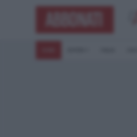
HOME
ESTERI
ITALIA
CUL