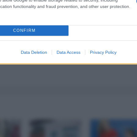
a 5€
Dona 15€
Scegli importo
cation functionality and fraud prevention, and other user protection.
CONFIRM
Data Deletion
Data Access
Privacy Policy