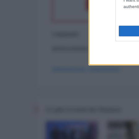
Dona 1€
Don
authenti
Commenti
ancora nessun commento
Abbonati per commentare
Le più recenti da Finanza