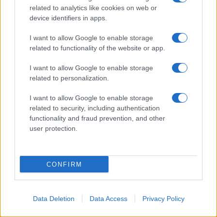
related to analytics like cookies on web or
device identifiers in apps.
#
ECONOMIA
E
DINTORNI
I want to allow Google to enable storage
related to functionality of the website or app.
di Giuseppe Masala
I want to allow Google to enable storage
related to personalization.
I want to allow Google to enable storage
related to security, including authentication
functionality and fraud prevention, and other
Gli Stati Uniti stanno perdendo “la Guerra
user protection.
Mondiale a pezzi”?
25 Giugno 2026 10:00
CONFIRM
#
EXODUS
Data Deletion
Data Access
Privacy Policy