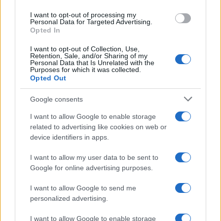
use your data for below specified purposes in below Google
"Black Rock non perde mai" – l'allarme di
I want to opt-out of processing my
consent section.
Personal Data for Targeted Advertising.
Volpi sulla bolla tecnologica
Opted In
27 Giugno 2026 16:24
I want to opt-out of Collection, Use,
Retention, Sale, and/or Sharing of my
Personal Data that Is Unrelated with the
Purposes for which it was collected.
Opted Out
#
MONDISUD
Google consents
di Fabrizio Verde
I want to allow Google to enable storage
related to advertising like cookies on web or
device identifiers in apps.
I want to allow my user data to be sent to
Google for online advertising purposes.
Dalla Convertibilità al "grillete fiscal":
l'Argentina si consegna ai mercati (ancora
I want to allow Google to send me
una volta)
personalized advertising.
01 Agosto 2026 19:07
I want to allow Google to enable storage