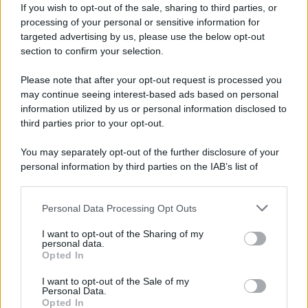
If you wish to opt-out of the sale, sharing to third parties, or
processing of your personal or sensitive information for
targeted advertising by us, please use the below opt-out
section to confirm your selection.
Please note that after your opt-out request is processed you
may continue seeing interest-based ads based on personal
Cina, Russia e Iran, io ve l’avevo detto (di
information utilized by us or personal information disclosed to
Vito Petrocelli)
third parties prior to your opt-out.
07 Agosto 2026 18:00
You may separately opt-out of the further disclosure of your
personal information by third parties on the IAB’s list of
downstream participants.
#
STORIA
IN
DIRETTA
Personal Data Processing Opt Outs
This information may also be disclosed by us to third parties
on the IAB’s List of Downstream Participants that may further
I want to opt-out of the Sharing of my
disclose it to other third parties.
di Loretta Napoleoni
personal data.
Opted In
Please note that this website/app uses one or more Google
services and may gather and store information including but
I want to opt-out of the Sale of my
Personal Data.
not limited to your visit or usage behaviour. You may click to
Opted In
grant or deny consent to Google and its third-party tags to