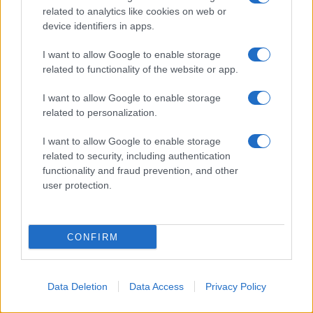
related to analytics like cookies on web or
device identifiers in apps.
#
NATIVI
I want to allow Google to enable storage
related to functionality of the website or app.
di Raffaella Milandri
I want to allow Google to enable storage
related to personalization.
I want to allow Google to enable storage
related to security, including authentication
Trump consegna alle miniere le terre
functionality and fraud prevention, and other
sacre dei nativi. Ai turisti resta la
cartolina
user protection.
16 Luglio 2026 09:30
CONFIRM
#
I
MEZZI
E
I
FINI
Data Deletion
Data Access
Privacy Policy
di Francesco Erspamer