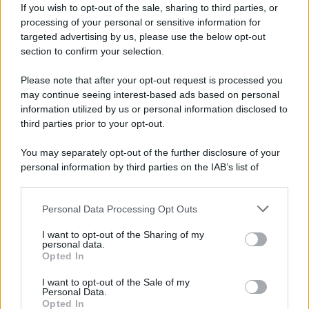
If you wish to opt-out of the sale, sharing to third parties, or
processing of your personal or sensitive information for
targeted advertising by us, please use the below opt-out
Cina, Russia e Iran, io ve l’avevo detto (di
section to confirm your selection.
Vito Petrocelli)
07 Agosto 2026 18:00
Please note that after your opt-out request is processed you
may continue seeing interest-based ads based on personal
information utilized by us or personal information disclosed to
third parties prior to your opt-out.
#
STORIA
IN
DIRETTA
You may separately opt-out of the further disclosure of your
personal information by third parties on the IAB’s list of
di Loretta Napoleoni
downstream participants.
Personal Data Processing Opt Outs
This information may also be disclosed by us to third parties
on the IAB’s List of Downstream Participants that may further
I want to opt-out of the Sharing of my
disclose it to other third parties.
personal data.
Opted In
Please note that this website/app uses one or more Google
"Black Rock non perde mai" – l'allarme di
services and may gather and store information including but
I want to opt-out of the Sale of my
Volpi sulla bolla tecnologica
Personal Data.
not limited to your visit or usage behaviour. You may click to
Opted In
27 Giugno 2026 16:24
grant or deny consent to Google and its third-party tags to