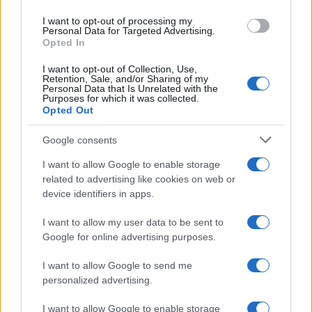
use your data for below specified purposes in below Google
I want to opt-out of processing my
consent section.
Personal Data for Targeted Advertising.
Opted In
#
MONDISUD
I want to opt-out of Collection, Use,
Retention, Sale, and/or Sharing of my
Personal Data that Is Unrelated with the
Purposes for which it was collected.
di Fabrizio Verde
Opted Out
Google consents
I want to allow Google to enable storage
Dalla Convertibilità al "grillete fiscal":
related to advertising like cookies on web or
l'Argentina si consegna ai mercati (ancora
device identifiers in apps.
una volta)
I want to allow my user data to be sent to
01 Agosto 2026 19:07
Google for online advertising purposes.
I want to allow Google to send me
personalized advertising.
#
ECONOMIA
E
DINTORNI
I want to allow Google to enable storage