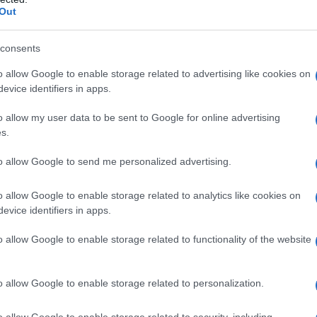
Out
a 5€
Dona 15€
Scegli importo
consents
o allow Google to enable storage related to advertising like cookies on
evice identifiers in apps.
o allow my user data to be sent to Google for online advertising
s.
to allow Google to send me personalized advertising.
o allow Google to enable storage related to analytics like cookies on
evice identifiers in apps.
o allow Google to enable storage related to functionality of the website
o allow Google to enable storage related to personalization.
o allow Google to enable storage related to security, including