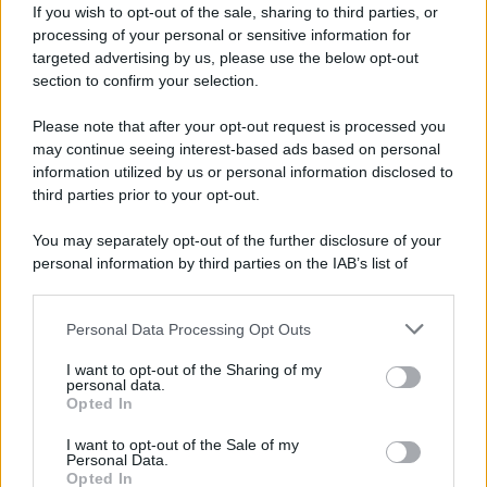
If you wish to opt-out of the sale, sharing to third parties, or
processing of your personal or sensitive information for
targeted advertising by us, please use the below opt-out
section to confirm your selection.
Please note that after your opt-out request is processed you
Yunnan: Dove il tè incontra il caffè e la
may continue seeing interest-based ads based on personal
macadamia profuma di futuro
information utilized by us or personal information disclosed to
27 Ottobre 2025 10:00
third parties prior to your opt-out.
You may separately opt-out of the further disclosure of your
personal information by third parties on the IAB’s list of
downstream participants.
#
I
MEDIA
ALLA
GUERRA
Personal Data Processing Opt Outs
This information may also be disclosed by us to third parties
on the IAB’s List of Downstream Participants that may further
di Francesco Santoianni
I want to opt-out of the Sharing of my
disclose it to other third parties.
personal data.
Opted In
Please note that this website/app uses one or more Google
services and may gather and store information including but
I want to opt-out of the Sale of my
Personal Data.
not limited to your visit or usage behaviour. You may click to
Opted In
grant or deny consent to Google and its third-party tags to