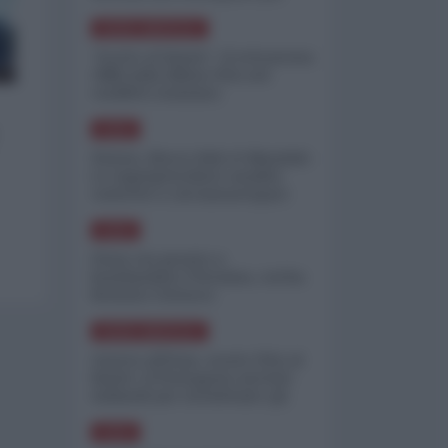
minimizzare le perdite
NORD-AMERICA
"Scorte al limite": il retroscena
CNN sulla difesa USA nel
conflitto iraniano
ASIA
Yemen, blocco Bab el-Mandab:
Le superpetroliere saudite
costrette a circumnavigare
l'Africa
ASIA
l'Iran era pronto a
bombardare l'Ucraina, cos'ha
fermato l'attacco
NORD-AMERICA
Guerra all'Iran, scorte USA al
limite: il Pentagono investe
miliardi per ricostituire gli
arsenali
ASIA