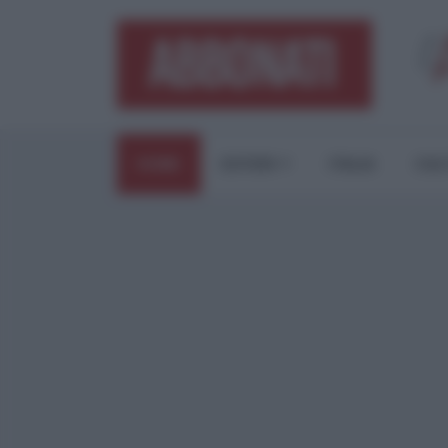
HOME
ESTERI
ITALIA
CUL