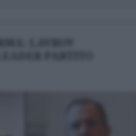
RMA: LAVROV
LEADER PARTITO