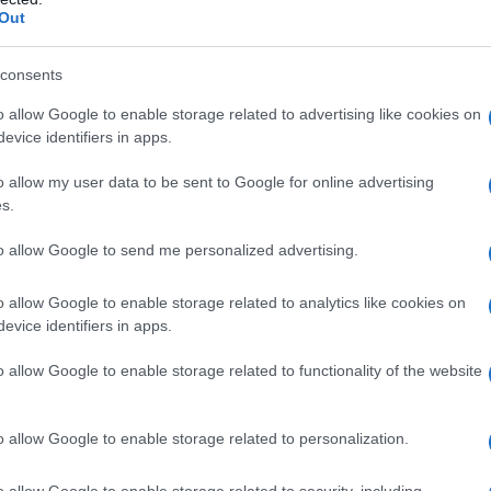
Out
Abbonati!
consents
o allow Google to enable storage related to advertising like cookies on
evice identifiers in apps.
pure effettua una donazione
o allow my user data to be sent to Google for online advertising
s.
a 5€
Dona 15€
Scegli importo
to allow Google to send me personalized advertising.
o allow Google to enable storage related to analytics like cookies on
evice identifiers in apps.
o allow Google to enable storage related to functionality of the website
o allow Google to enable storage related to personalization.
o allow Google to enable storage related to security, including