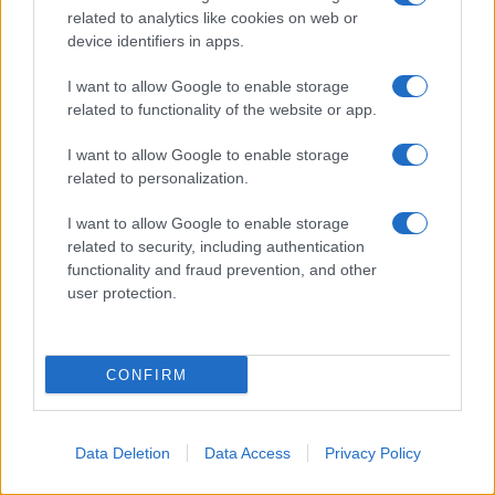
related to analytics like cookies on web or
Abbonati per commentare
device identifiers in apps.
I want to allow Google to enable storage
related to functionality of the website or app.
Le più recenti da WORLD AFFAIRS
I want to allow Google to enable storage
related to personalization.
I want to allow Google to enable storage
related to security, including authentication
functionality and fraud prevention, and other
user protection.
CONFIRM
Data Deletion
Data Access
Privacy Policy
Iran-USA, scoppia il caso dei dati
manipolati: il nuovo metodo del Pentagono