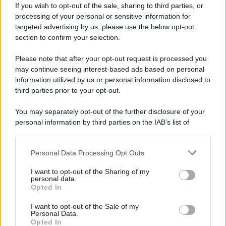
If you wish to opt-out of the sale, sharing to third parties, or
processing of your personal or sensitive information for
targeted advertising by us, please use the below opt-out
section to confirm your selection.
Berlino salva la privacy delle chat online –
ma il rischio censura resta all’orizzonte
Please note that after your opt-out request is processed you
17 Ottobre 2025 13:00
may continue seeing interest-based ads based on personal
information utilized by us or personal information disclosed to
third parties prior to your opt-out.
You may separately opt-out of the further disclosure of your
#
UNA
FINESTRA
APERTA
personal information by third parties on the IAB’s list of
downstream participants.
Una finestra aperta
Personal Data Processing Opt Outs
This information may also be disclosed by us to third parties
on the IAB’s List of Downstream Participants that may further
I want to opt-out of the Sharing of my
disclose it to other third parties.
personal data.
Opted In
Please note that this website/app uses one or more Google
La governance cinese vista dai
services and may gather and store information including but
I want to opt-out of the Sale of my
rappresentanti italiani e la visione dello
Personal Data.
not limited to your visit or usage behaviour. You may click to
sviluppo comune sino-italiano
Opted In
grant or deny consent to Google and its third-party tags to