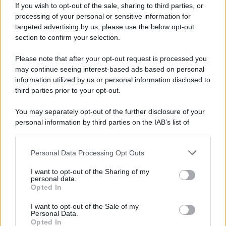
If you wish to opt-out of the sale, sharing to third parties, or
processing of your personal or sensitive information for
targeted advertising by us, please use the below opt-out
section to confirm your selection.
#
GEOGRAFIE
DEL
POTERE
Please note that after your opt-out request is processed you
may continue seeing interest-based ads based on personal
information utilized by us or personal information disclosed to
di Fabio Massimo Paernti
third parties prior to your opt-out.
You may separately opt-out of the further disclosure of your
personal information by third parties on the IAB’s list of
downstream participants.
"Mentre noi giochiamo con i chatbot, la
Personal Data Processing Opt Outs
This information may also be disclosed by us to third parties
Cina si è presa il futuro dell'IA" (VIDEO)
on the IAB’s List of Downstream Participants that may further
I want to opt-out of the Sharing of my
24 Giugno 2026 08:00
disclose it to other third parties.
personal data.
Opted In
Please note that this website/app uses one or more Google
services and may gather and store information including but
I want to opt-out of the Sale of my
Personal Data.
not limited to your visit or usage behaviour. You may click to
#
RETHINK.POWER
Opted In
grant or deny consent to Google and its third-party tags to