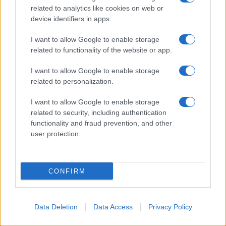
related to analytics like cookies on web or
device identifiers in apps.
#
EXODUS
I want to allow Google to enable storage
related to functionality of the website or app.
di Michelangelo Severgnini
I want to allow Google to enable storage
related to personalization.
I want to allow Google to enable storage
related to security, including authentication
La Trilogia del Rimosso di Michelangelo
functionality and fraud prevention, and other
Severgnini, prodotta da l'AntiDiplomatico,
user protection.
interamente in chiaro
24 Luglio 2026 15:49
CONFIRM
#
GENERAZIONE
ANTIDIPLOMATICA
Data Deletion
Data Access
Privacy Policy