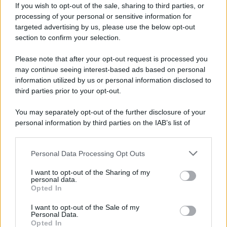
If you wish to opt-out of the sale, sharing to third parties, or
di Loretta Napoleoni
processing of your personal or sensitive information for
targeted advertising by us, please use the below opt-out
section to confirm your selection.
Please note that after your opt-out request is processed you
may continue seeing interest-based ads based on personal
information utilized by us or personal information disclosed to
"Black Rock non perde mai" – l'allarme di
Volpi sulla bolla tecnologica
third parties prior to your opt-out.
27 Giugno 2026 16:24
You may separately opt-out of the further disclosure of your
personal information by third parties on the IAB’s list of
downstream participants.
#
MONDISUD
Personal Data Processing Opt Outs
This information may also be disclosed by us to third parties
on the IAB’s List of Downstream Participants that may further
I want to opt-out of the Sharing of my
disclose it to other third parties.
personal data.
di Fabrizio Verde
Opted In
Please note that this website/app uses one or more Google
services and may gather and store information including but
I want to opt-out of the Sale of my
Personal Data.
not limited to your visit or usage behaviour. You may click to
Opted In
grant or deny consent to Google and its third-party tags to