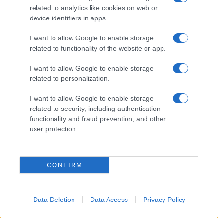
related to analytics like cookies on web or
#
I
MEDIA
ALLA
GUERRA
device identifiers in apps.
I want to allow Google to enable storage
di Francesco Santoianni
related to functionality of the website or app.
I want to allow Google to enable storage
related to personalization.
I want to allow Google to enable storage
Milioni di chiamate spam? Colpa dello
related to security, including authentication
Stato che non c’è più
functionality and fraud prevention, and other
user protection.
28 Luglio 2026 16:00
CONFIRM
#
NATIVI
Data Deletion
Data Access
Privacy Policy
di Raffaella Milandri