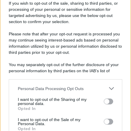
If you wish to opt-out of the sale, sharing to third parties, or
processing of your personal or sensitive information for
targeted advertising by us, please use the below opt-out
section to confirm your selection.
La governance cinese vista dai
rappresentanti italiani e la visione dello
Please note that after your opt-out request is processed you
sviluppo comune sino-italiano
may continue seeing interest-based ads based on personal
information utilized by us or personal information disclosed to
06 Agosto 2026 08:00
third parties prior to your opt-out.
You may separately opt-out of the further disclosure of your
personal information by third parties on the IAB’s list of
#
SCELTI
DAL
PEOPLE'S
DAILY
downstream participants.
Personal Data Processing Opt Outs
This information may also be disclosed by us to third parties
on the IAB’s List of Downstream Participants that may further
I want to opt-out of the Sharing of my
disclose it to other third parties.
personal data.
Opted In
Please note that this website/app uses one or more Google
services and may gather and store information including but
I want to opt-out of the Sale of my
Personal Data.
not limited to your visit or usage behaviour. You may click to
Opted In
grant or deny consent to Google and its third-party tags to