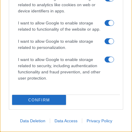
27 Ottobre 2025 10:00
related to analytics like cookies on web or
device identifiers in apps.
I want to allow Google to enable storage
#
I
MEDIA
ALLA
GUERRA
related to functionality of the website or app.
I want to allow Google to enable storage
di Francesco Santoianni
related to personalization.
I want to allow Google to enable storage
related to security, including authentication
functionality and fraud prevention, and other
user protection.
Milioni di chiamate spam? Colpa dello
Stato che non c’è più
28 Luglio 2026 16:00
CONFIRM
Data Deletion
Data Access
Privacy Policy
#
NATIVI