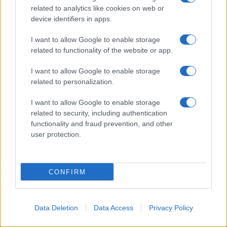
related to analytics like cookies on web or
device identifiers in apps.
I want to allow Google to enable storage
Milioni di chiamate spam? Colpa dello
related to functionality of the website or app.
Stato che non c’è più
28 Luglio 2026 16:00
I want to allow Google to enable storage
related to personalization.
I want to allow Google to enable storage
#
NATIVI
related to security, including authentication
functionality and fraud prevention, and other
user protection.
di Raffaella Milandri
CONFIRM
Trump consegna alle miniere le terre
Data Deletion
Data Access
Privacy Policy
sacre dei nativi. Ai turisti resta la
cartolina