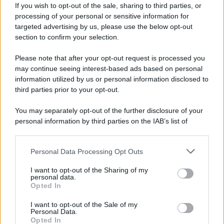
sviluppo comune sino-italiano
If you wish to opt-out of the sale, sharing to third parties, or
06 Agosto 2026 08:00
processing of your personal or sensitive information for
targeted advertising by us, please use the below opt-out
section to confirm your selection.
#
SCELTI
DAL
PEOPLE'S
DAILY
Please note that after your opt-out request is processed you
may continue seeing interest-based ads based on personal
information utilized by us or personal information disclosed to
third parties prior to your opt-out.
You may separately opt-out of the further disclosure of your
personal information by third parties on the IAB’s list of
downstream participants.
Personal Data Processing Opt Outs
This information may also be disclosed by us to third parties
Registro di ispezione di un drone
on the IAB’s List of Downstream Participants that may further
intelligente
I want to opt-out of the Sharing of my
disclose it to other third parties.
personal data.
30 Luglio 2026 09:00
Opted In
Please note that this website/app uses one or more Google
services and may gather and store information including but
I want to opt-out of the Sale of my
Personal Data.
not limited to your visit or usage behaviour. You may click to
Opted In
grant or deny consent to Google and its third-party tags to