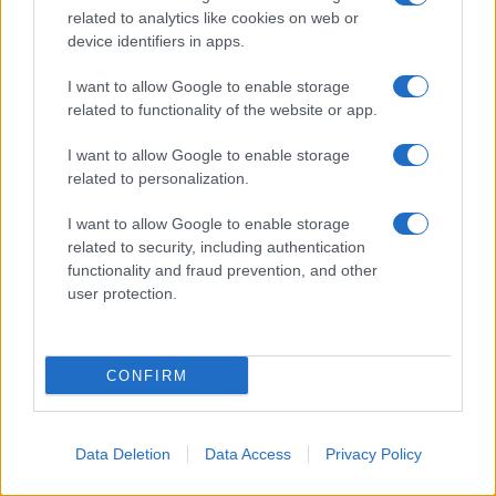
27 Ottobre 2025 10:00
related to analytics like cookies on web or
device identifiers in apps.
I want to allow Google to enable storage
#
I
MEDIA
ALLA
GUERRA
related to functionality of the website or app.
I want to allow Google to enable storage
di Francesco Santoianni
related to personalization.
I want to allow Google to enable storage
related to security, including authentication
functionality and fraud prevention, and other
user protection.
Milioni di chiamate spam? Colpa dello
Stato che non c’è più
28 Luglio 2026 16:00
CONFIRM
Data Deletion
Data Access
Privacy Policy
#
NATIVI