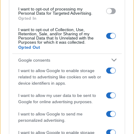
use your data for below specified purposes in below Google
I want to opt-out of processing my
consent section.
Personal Data for Targeted Advertising.
Opted In
I want to opt-out of Collection, Use,
Retention, Sale, and/or Sharing of my
Personal Data that Is Unrelated with the
Yunnan: Dove il tè incontra il caffè e la
Purposes for which it was collected.
macadamia profuma di futuro
Opted Out
27 Ottobre 2025 10:00
Google consents
I want to allow Google to enable storage
related to advertising like cookies on web or
#
I
MEDIA
ALLA
GUERRA
device identifiers in apps.
I want to allow my user data to be sent to
di Francesco Santoianni
Google for online advertising purposes.
I want to allow Google to send me
personalized advertising.
I want to allow Google to enable storage