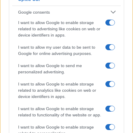
Google consents
I want to allow Google to enable storage
related to advertising like cookies on web or
device identifiers in apps.
I want to allow my user data to be sent to
Google for online advertising purposes.
I want to allow Google to send me
personalized advertising.
I want to allow Google to enable storage
related to analytics like cookies on web or
device identifiers in apps.
I want to allow Google to enable storage
related to functionality of the website or app.
I want to allow Google to enable storage
I PIÙ LETTI DELLA SETTIMANA