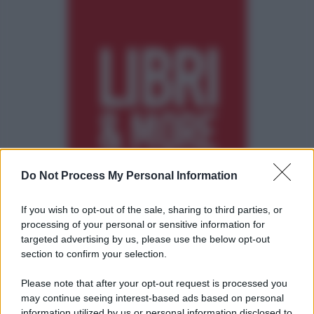
Do Not Process My Personal Information
If you wish to opt-out of the sale, sharing to third parties, or
processing of your personal or sensitive information for
targeted advertising by us, please use the below opt-out
section to confirm your selection.
Please note that after your opt-out request is processed you
may continue seeing interest-based ads based on personal
information utilized by us or personal information disclosed to