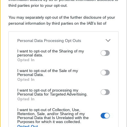
third parties prior to your opt-out.
You may separately opt-out of the further disclosure of your
personal information by third parties on the IAB’s list of
downstream participants.
Personal Data Processing Opt Outs
This information may also be disclosed by us to third parties
on the IAB’s List of Downstream Participants that may further
IL LIBRO DEL MESE
I want to opt-out of the Sharing of my
disclose it to other third parties.
personal data.
Opted In
Please note that this website/app uses one or more Google
services and may gather and store information including but
I want to opt-out of the Sale of my
Personal Data.
not limited to your visit or usage behaviour. You may click to
Opted In
grant or deny consent to Google and its third-party tags to
use your data for below specified purposes in below Google
I want to opt-out of processing my
consent section.
Personal Data for Targeted Advertising.
Opted In
I want to opt-out of Collection, Use,
Retention, Sale, and/or Sharing of my
Personal Data that Is Unrelated with the
Purposes for which it was collected.
Opted Out