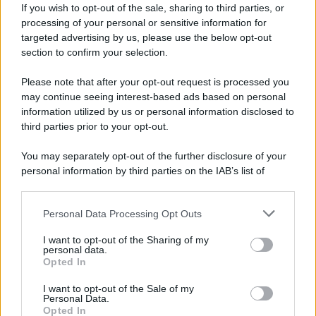
If you wish to opt-out of the sale, sharing to third parties, or
"Black Rock non perde mai" – l'allarme di
processing of your personal or sensitive information for
Volpi sulla bolla tecnologica
targeted advertising by us, please use the below opt-out
27 Giugno 2026 16:24
section to confirm your selection.
Please note that after your opt-out request is processed you
may continue seeing interest-based ads based on personal
#
MONDISUD
information utilized by us or personal information disclosed to
third parties prior to your opt-out.
You may separately opt-out of the further disclosure of your
di Fabrizio Verde
personal information by third parties on the IAB’s list of
downstream participants.
Personal Data Processing Opt Outs
This information may also be disclosed by us to third parties
on the IAB’s List of Downstream Participants that may further
Dalla Convertibilità al "grillete fiscal":
I want to opt-out of the Sharing of my
disclose it to other third parties.
l'Argentina si consegna ai mercati (ancora
personal data.
Opted In
una volta)
Please note that this website/app uses one or more Google
01 Agosto 2026 19:07
services and may gather and store information including but
I want to opt-out of the Sale of my
Personal Data.
not limited to your visit or usage behaviour. You may click to
Opted In
grant or deny consent to Google and its third-party tags to