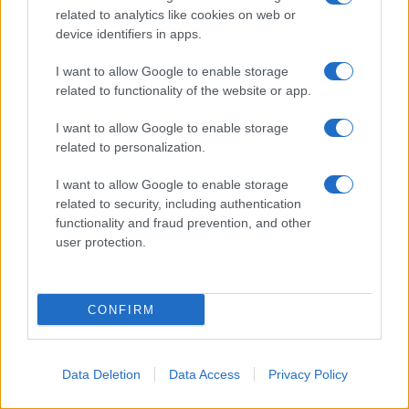
related to analytics like cookies on web or
#
LA
BELT
AND
ROAD
INITIATIVE
device identifiers in apps.
I want to allow Google to enable storage
related to functionality of the website or app.
I want to allow Google to enable storage
related to personalization.
I want to allow Google to enable storage
related to security, including authentication
Yunnan: Dove il tè incontra il caffè e la
functionality and fraud prevention, and other
macadamia profuma di futuro
user protection.
27 Ottobre 2025 10:00
CONFIRM
#
I
MEDIA
ALLA
GUERRA
Data Deletion
Data Access
Privacy Policy
di Francesco Santoianni