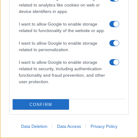
related to analytics like cookies on web or
device identifiers in apps.
I want to allow Google to enable storage
related to functionality of the website or app.
I want to allow Google to enable storage
related to personalization.
I want to allow Google to enable storage
related to security, including authentication
functionality and fraud prevention, and other
user protection.
CONFIRM
Data Deletion
Data Access
Privacy Policy
#
GEOGRAFIE
DEL
POTERE