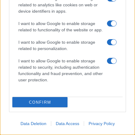
Yunnan: Dove il tè incontra il caffè e la
related to analytics like cookies on web or
macadamia profuma di futuro
device identifiers in apps.
27 Ottobre 2025 10:00
I want to allow Google to enable storage
related to functionality of the website or app.
I want to allow Google to enable storage
#
I
MEDIA
ALLA
GUERRA
related to personalization.
I want to allow Google to enable storage
di Francesco Santoianni
related to security, including authentication
functionality and fraud prevention, and other
user protection.
Milioni di chiamate spam? Colpa dello
CONFIRM
Stato che non c’è più
28 Luglio 2026 16:00
Data Deletion
Data Access
Privacy Policy