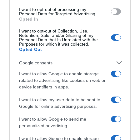
use your data for below specified purposes in below Google
I want to opt-out of processing my
consent section.
Personal Data for Targeted Advertising.
Opted In
I want to opt-out of Collection, Use,
Retention, Sale, and/or Sharing of my
Registro di ispezione di un drone
Personal Data that Is Unrelated with the
intelligente
Purposes for which it was collected.
Opted Out
30 Luglio 2026 09:00
Google consents
I want to allow Google to enable storage
related to advertising like cookies on web or
#
LA
BELT
AND
ROAD
INITIATIVE
device identifiers in apps.
I want to allow my user data to be sent to
Google for online advertising purposes.
I want to allow Google to send me
personalized advertising.
I want to allow Google to enable storage