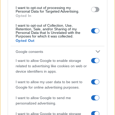
use your data for below specified purposes in below Google
I want to opt-out of processing my
consent section.
Personal Data for Targeted Advertising.
Opted In
#
I
MEDIA
ALLA
GUERRA
I want to opt-out of Collection, Use,
Retention, Sale, and/or Sharing of my
Personal Data that Is Unrelated with the
di Francesco Santoianni
Purposes for which it was collected.
Opted Out
Google consents
I want to allow Google to enable storage
related to advertising like cookies on web or
Milioni di chiamate spam? Colpa dello
device identifiers in apps.
Stato che non c’è più
28 Luglio 2026 16:00
I want to allow my user data to be sent to
Google for online advertising purposes.
I want to allow Google to send me
personalized advertising.
#
NATIVI
I want to allow Google to enable storage