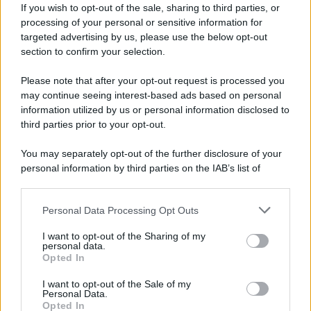
If you wish to opt-out of the sale, sharing to third parties, or
processing of your personal or sensitive information for
Registro di ispezione di un drone
targeted advertising by us, please use the below opt-out
intelligente
section to confirm your selection.
30 Luglio 2026 09:00
Please note that after your opt-out request is processed you
may continue seeing interest-based ads based on personal
information utilized by us or personal information disclosed to
third parties prior to your opt-out.
#
LA
BELT
AND
ROAD
INITIATIVE
You may separately opt-out of the further disclosure of your
personal information by third parties on the IAB’s list of
downstream participants.
Personal Data Processing Opt Outs
This information may also be disclosed by us to third parties
on the IAB’s List of Downstream Participants that may further
I want to opt-out of the Sharing of my
disclose it to other third parties.
personal data.
Opted In
Yunnan: Dove il tè incontra il caffè e la
Please note that this website/app uses one or more Google
macadamia profuma di futuro
services and may gather and store information including but
I want to opt-out of the Sale of my
Personal Data.
not limited to your visit or usage behaviour. You may click to
27 Ottobre 2025 10:00
Opted In
grant or deny consent to Google and its third-party tags to