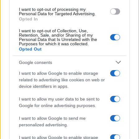
Milioni di chiamate spam? Colpa dello
Stato che non c’è più
use your data for below specified purposes in below Google
I want to opt-out of processing my
consent section.
Personal Data for Targeted Advertising.
28 Luglio 2026 16:00
Opted In
I want to opt-out of Collection, Use,
Retention, Sale, and/or Sharing of my
Personal Data that Is Unrelated with the
#
NATIVI
Purposes for which it was collected.
Opted Out
di Raffaella Milandri
Google consents
I want to allow Google to enable storage
related to advertising like cookies on web or
device identifiers in apps.
Trump consegna alle miniere le terre
I want to allow my user data to be sent to
sacre dei nativi. Ai turisti resta la
Google for online advertising purposes.
cartolina
I want to allow Google to send me
16 Luglio 2026 09:30
personalized advertising.
I want to allow Google to enable storage