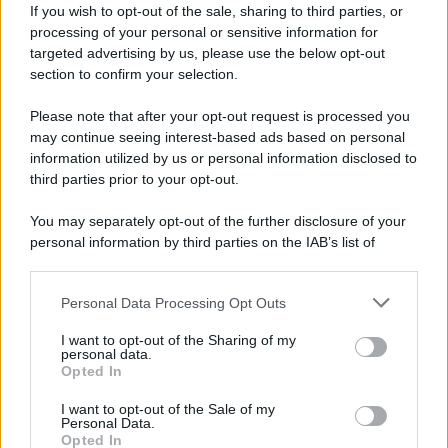
If you wish to opt-out of the sale, sharing to third parties, or
processing of your personal or sensitive information for
targeted advertising by us, please use the below opt-out
section to confirm your selection.
Yunnan: Dove il tè incontra il caffè e la
Please note that after your opt-out request is processed you
macadamia profuma di futuro
may continue seeing interest-based ads based on personal
information utilized by us or personal information disclosed to
27 Ottobre 2025 10:00
third parties prior to your opt-out.
You may separately opt-out of the further disclosure of your
personal information by third parties on the IAB’s list of
#
I
MEDIA
ALLA
GUERRA
downstream participants.
Personal Data Processing Opt Outs
This information may also be disclosed by us to third parties
di Francesco Santoianni
on the IAB’s List of Downstream Participants that may further
I want to opt-out of the Sharing of my
disclose it to other third parties.
personal data.
Opted In
Please note that this website/app uses one or more Google
services and may gather and store information including but
I want to opt-out of the Sale of my
Personal Data.
not limited to your visit or usage behaviour. You may click to
Opted In
grant or deny consent to Google and its third-party tags to