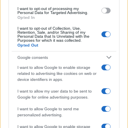
use your data for below specified purposes in below Google
I want to opt-out of processing my
consent section.
Personal Data for Targeted Advertising.
#
ECONOMIA
E
DINTORNI
Opted In
I want to opt-out of Collection, Use,
Retention, Sale, and/or Sharing of my
di Giuseppe Masala
Personal Data that Is Unrelated with the
Purposes for which it was collected.
Opted Out
Google consents
I want to allow Google to enable storage
Gli Stati Uniti stanno perdendo “la Guerra
related to advertising like cookies on web or
Mondiale a pezzi”?
device identifiers in apps.
25 Giugno 2026 10:00
I want to allow my user data to be sent to
Google for online advertising purposes.
I want to allow Google to send me
#
EXODUS
personalized advertising.
I want to allow Google to enable storage