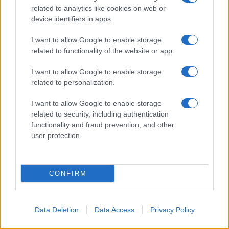
di Michelangelo Severgnini
related to analytics like cookies on web or
device identifiers in apps.
I want to allow Google to enable storage
related to functionality of the website or app.
La Trilogia del Rimosso di Michelangelo
Severgnini, prodotta da l'AntiDiplomatico,
I want to allow Google to enable storage
interamente in chiaro
related to personalization.
24 Luglio 2026 15:49
I want to allow Google to enable storage
related to security, including authentication
functionality and fraud prevention, and other
user protection.
#
GENERAZIONE
ANTIDIPLOMATICA
CONFIRM
Data Deletion
Data Access
Privacy Policy