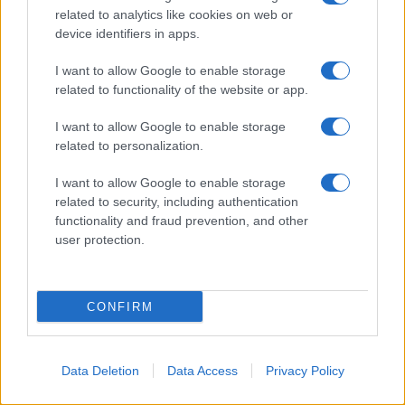
related to analytics like cookies on web or
device identifiers in apps.
#
LA
BELT
AND
ROAD
INITIATIVE
I want to allow Google to enable storage
related to functionality of the website or app.
I want to allow Google to enable storage
related to personalization.
I want to allow Google to enable storage
related to security, including authentication
Yunnan: Dove il tè incontra il caffè e la
functionality and fraud prevention, and other
macadamia profuma di futuro
user protection.
27 Ottobre 2025 10:00
CONFIRM
#
I
MEDIA
ALLA
GUERRA
Data Deletion
Data Access
Privacy Policy
di Francesco Santoianni