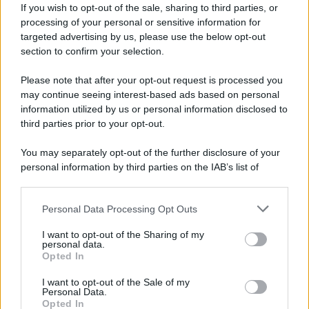
If you wish to opt-out of the sale, sharing to third parties, or
processing of your personal or sensitive information for
targeted advertising by us, please use the below opt-out
section to confirm your selection.
Please note that after your opt-out request is processed you
Berlino salva la privacy delle chat online –
may continue seeing interest-based ads based on personal
ma il rischio censura resta all’orizzonte
information utilized by us or personal information disclosed to
third parties prior to your opt-out.
17 Ottobre 2025 13:00
You may separately opt-out of the further disclosure of your
personal information by third parties on the IAB’s list of
downstream participants.
#
UNA
FINESTRA
APERTA
Personal Data Processing Opt Outs
This information may also be disclosed by us to third parties
on the IAB’s List of Downstream Participants that may further
Una finestra aperta
I want to opt-out of the Sharing of my
disclose it to other third parties.
personal data.
Opted In
Please note that this website/app uses one or more Google
services and may gather and store information including but
I want to opt-out of the Sale of my
Personal Data.
not limited to your visit or usage behaviour. You may click to
Opted In
La governance cinese vista dai
grant or deny consent to Google and its third-party tags to