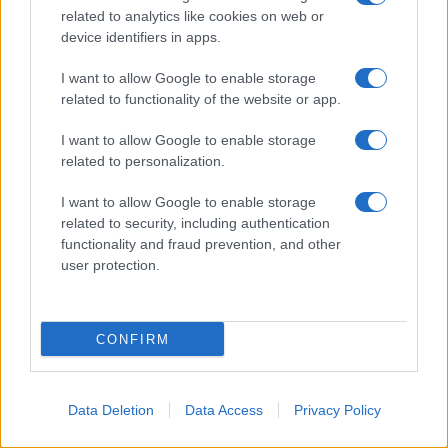
related to analytics like cookies on web or
27 Giugno 2026 16:24
device identifiers in apps.
I want to allow Google to enable storage
related to functionality of the website or app.
#
MONDISUD
I want to allow Google to enable storage
related to personalization.
di Fabrizio Verde
I want to allow Google to enable storage
related to security, including authentication
functionality and fraud prevention, and other
user protection.
Dalla Convertibilità al "grillete fiscal":
l'Argentina si consegna ai mercati (ancora
una volta)
CONFIRM
01 Agosto 2026 19:07
Data Deletion
Data Access
Privacy Policy
#
ECONOMIA
E
DINTORNI