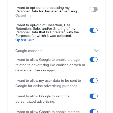
use your data for below specified purposes in below Google
I want to opt-out of processing my
consent section.
Personal Data for Targeted Advertising.
Opted In
#
GEOGRAFIE
DEL
POTERE
I want to opt-out of Collection, Use,
Retention, Sale, and/or Sharing of my
Personal Data that Is Unrelated with the
Purposes for which it was collected.
di Fabio Massimo Paernti
Opted Out
Google consents
I want to allow Google to enable storage
related to advertising like cookies on web or
device identifiers in apps.
"Mentre noi giochiamo con i chatbot, la
Cina si è presa il futuro dell'IA" (VIDEO)
I want to allow my user data to be sent to
24 Giugno 2026 08:00
Google for online advertising purposes.
I want to allow Google to send me
personalized advertising.
#
RETHINK.POWER
I want to allow Google to enable storage