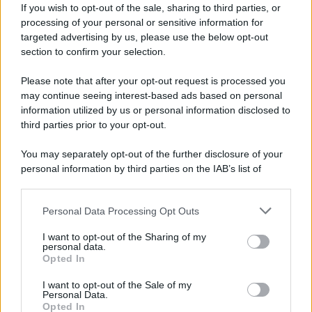
If you wish to opt-out of the sale, sharing to third parties, or
processing of your personal or sensitive information for
Come finirebbe una guerra tra UE e
targeted advertising by us, please use the below opt-out
Russia? Tre scenari per il 2030 (e le
section to confirm your selection.
alternative alla linea dura)
Please note that after your opt-out request is processed you
20 Luglio 2026 10:00
may continue seeing interest-based ads based on personal
information utilized by us or personal information disclosed to
third parties prior to your opt-out.
#
EDITORIALI
You may separately opt-out of the further disclosure of your
personal information by third parties on the IAB’s list of
downstream participants.
Personal Data Processing Opt Outs
This information may also be disclosed by us to third parties
on the IAB’s List of Downstream Participants that may further
I want to opt-out of the Sharing of my
disclose it to other third parties.
personal data.
Opted In
Please note that this website/app uses one or more Google
Cina, Russia e Iran, io ve l’avevo detto (di
services and may gather and store information including but
I want to opt-out of the Sale of my
Vito Petrocelli)
Personal Data.
not limited to your visit or usage behaviour. You may click to
Opted In
grant or deny consent to Google and its third-party tags to