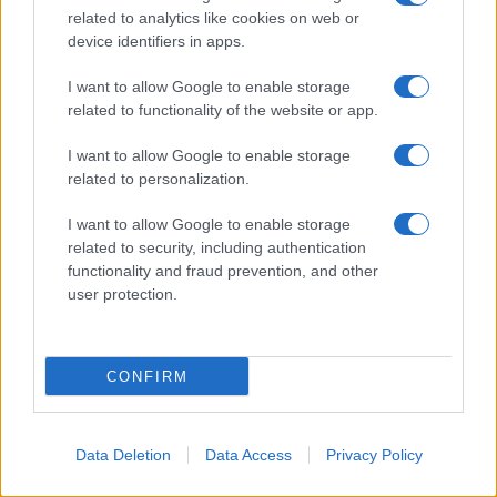
related to analytics like cookies on web or
device identifiers in apps.
di Raffaella Milandri
I want to allow Google to enable storage
related to functionality of the website or app.
I want to allow Google to enable storage
related to personalization.
Trump consegna alle miniere le terre
sacre dei nativi. Ai turisti resta la
I want to allow Google to enable storage
cartolina
related to security, including authentication
16 Luglio 2026 09:30
functionality and fraud prevention, and other
user protection.
#
I
MEZZI
E
I
FINI
CONFIRM
di Francesco Erspamer
Data Deletion
Data Access
Privacy Policy