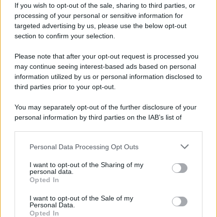
If you wish to opt-out of the sale, sharing to third parties, or
processing of your personal or sensitive information for
targeted advertising by us, please use the below opt-out
section to confirm your selection.
Registro di ispezione di un drone
intelligente
Please note that after your opt-out request is processed you
30 Luglio 2026 09:00
may continue seeing interest-based ads based on personal
information utilized by us or personal information disclosed to
third parties prior to your opt-out.
You may separately opt-out of the further disclosure of your
#
LA
BELT
AND
ROAD
INITIATIVE
personal information by third parties on the IAB’s list of
downstream participants.
Personal Data Processing Opt Outs
This information may also be disclosed by us to third parties
on the IAB’s List of Downstream Participants that may further
I want to opt-out of the Sharing of my
disclose it to other third parties.
personal data.
Opted In
Please note that this website/app uses one or more Google
services and may gather and store information including but
I want to opt-out of the Sale of my
Yunnan: Dove il tè incontra il caffè e la
Personal Data.
not limited to your visit or usage behaviour. You may click to
macadamia profuma di futuro
Opted In
grant or deny consent to Google and its third-party tags to