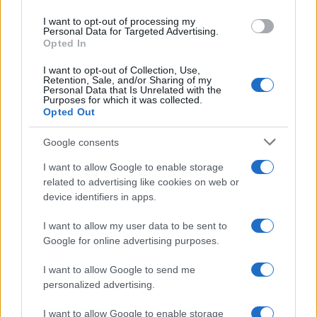
di Loretta Napoleoni
use your data for below specified purposes in below Google
I want to opt-out of processing my
consent section.
Personal Data for Targeted Advertising.
Opted In
I want to opt-out of Collection, Use,
Retention, Sale, and/or Sharing of my
Personal Data that Is Unrelated with the
"Black Rock non perde mai" – l'allarme di
Purposes for which it was collected.
Volpi sulla bolla tecnologica
Opted Out
27 Giugno 2026 16:24
Google consents
I want to allow Google to enable storage
related to advertising like cookies on web or
#
MONDISUD
device identifiers in apps.
I want to allow my user data to be sent to
di Fabrizio Verde
Google for online advertising purposes.
I want to allow Google to send me
personalized advertising.
I want to allow Google to enable storage