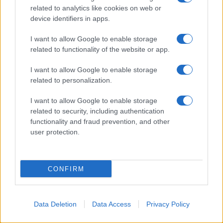
8541
related to analytics like cookies on web or
device identifiers in apps.
ITALIA
Il turismo di massa e i "risvegli" del Corriere della
I want to allow Google to enable storage
sera
related to functionality of the website or app.
8524
I want to allow Google to enable storage
AMERICA LATINA
related to personalization.
Dalla Convertibilità al "grillete fiscal": l'Argentina si
consegna ai mercati (ancora una volta)
I want to allow Google to enable storage
7930
related to security, including authentication
functionality and fraud prevention, and other
EUROPA
user protection.
Mosca: le esercitazioni nucleari di Germania e
Francia sono il preludio a una guerra contro la
Russia
7504
CONFIRM
Data Deletion
Data Access
Privacy Policy
WORLD AFFAIRS