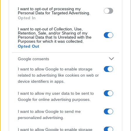
mondo distopico di oggi (di Alberto Bradanini)
use your data for below specified purposes in below Google
I want to opt-out of processing my
consent section.
22064
Personal Data for Targeted Advertising.
Opted In
Ceuta: perché il Marocco fa con noi quello che vuole
I want to opt-out of Collection, Use,
(di Alberto Negri)
Retention, Sale, and/or Sharing of my
Personal Data that Is Unrelated with the
12669
Purposes for which it was collected.
Opted Out
EUROPA
Invasione di Ceuta: cosa sta accadendo
Google consents
nell'enclave spagnola?
9291
I want to allow Google to enable storage
related to advertising like cookies on web or
EUROPA
device identifiers in apps.
Quando il figlio di Netanyahu incitava
"l'occupazione musulmana" di Ceuta e Melilla
I want to allow my user data to be sent to
Google for online advertising purposes.
8649
EUROPA
I want to allow Google to send me
personalized advertising.
La mappa di Eurostat che smonta tutte le storielle
che vi raccontano sul turismo di massa
I want to allow Google to enable storage