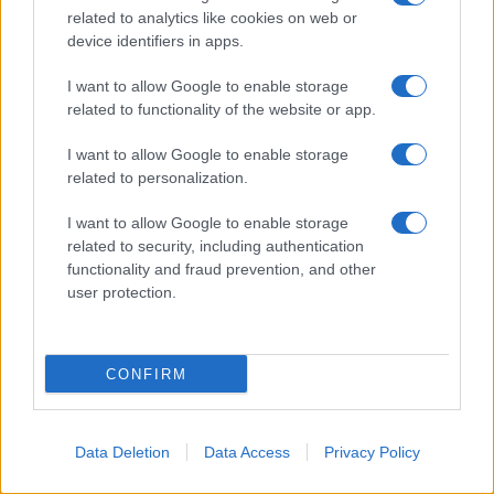
related to analytics like cookies on web or
device identifiers in apps.
Trump consegna alle miniere le terre
sacre dei nativi. Ai turisti resta la
I want to allow Google to enable storage
cartolina
related to functionality of the website or app.
16 Luglio 2026 09:30
I want to allow Google to enable storage
related to personalization.
I want to allow Google to enable storage
#
I
MEZZI
E
I
FINI
related to security, including authentication
functionality and fraud prevention, and other
user protection.
di Francesco Erspamer
CONFIRM
Data Deletion
Data Access
Privacy Policy
Halloween e il fascismo