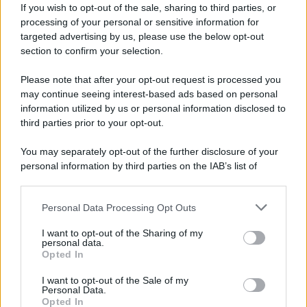
If you wish to opt-out of the sale, sharing to third parties, or
30 Luglio 2026 09:00
processing of your personal or sensitive information for
targeted advertising by us, please use the below opt-out
section to confirm your selection.
#
LA
BELT
AND
ROAD
INITIATIVE
Please note that after your opt-out request is processed you
may continue seeing interest-based ads based on personal
information utilized by us or personal information disclosed to
third parties prior to your opt-out.
You may separately opt-out of the further disclosure of your
personal information by third parties on the IAB’s list of
downstream participants.
Personal Data Processing Opt Outs
Yunnan: Dove il tè incontra il caffè e la
This information may also be disclosed by us to third parties
macadamia profuma di futuro
on the IAB’s List of Downstream Participants that may further
I want to opt-out of the Sharing of my
disclose it to other third parties.
personal data.
27 Ottobre 2025 10:00
Opted In
Please note that this website/app uses one or more Google
services and may gather and store information including but
I want to opt-out of the Sale of my
Personal Data.
not limited to your visit or usage behaviour. You may click to
Opted In
#
I
MEDIA
ALLA
GUERRA
grant or deny consent to Google and its third-party tags to