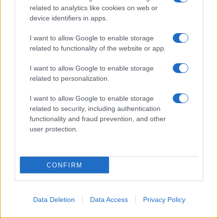
cartolina
related to analytics like cookies on web or
16 Luglio 2026 09:30
device identifiers in apps.
I want to allow Google to enable storage
related to functionality of the website or app.
#
I
MEZZI
E
I
FINI
I want to allow Google to enable storage
related to personalization.
di Francesco Erspamer
I want to allow Google to enable storage
related to security, including authentication
functionality and fraud prevention, and other
user protection.
Halloween e il fascismo
CONFIRM
03 Novembre 2025 09:00
Data Deletion
Data Access
Privacy Policy