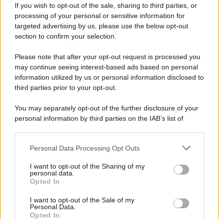
If you wish to opt-out of the sale, sharing to third parties, or
La Trilogia del Rimosso di Michelangelo
processing of your personal or sensitive information for
Severgnini, prodotta da l'AntiDiplomatico,
targeted advertising by us, please use the below opt-out
interamente in chiaro
section to confirm your selection.
24 Luglio 2026 15:49
Please note that after your opt-out request is processed you
may continue seeing interest-based ads based on personal
information utilized by us or personal information disclosed to
#
GENERAZIONE
ANTIDIPLOMATICA
third parties prior to your opt-out.
You may separately opt-out of the further disclosure of your
personal information by third parties on the IAB’s list of
downstream participants.
Personal Data Processing Opt Outs
This information may also be disclosed by us to third parties
on the IAB’s List of Downstream Participants that may further
I want to opt-out of the Sharing of my
disclose it to other third parties.
personal data.
Opted In
Berlino salva la privacy delle chat online –
Please note that this website/app uses one or more Google
ma il rischio censura resta all’orizzonte
services and may gather and store information including but
I want to opt-out of the Sale of my
17 Ottobre 2025 13:00
Personal Data.
not limited to your visit or usage behaviour. You may click to
Opted In
grant or deny consent to Google and its third-party tags to