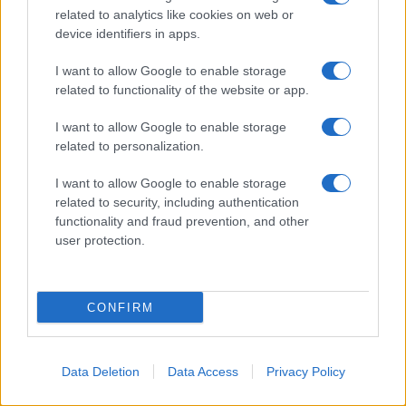
related to analytics like cookies on web or
device identifiers in apps.
I want to allow Google to enable storage
Milioni di chiamate spam? Colpa dello
related to functionality of the website or app.
Stato che non c’è più
I want to allow Google to enable storage
28 Luglio 2026 16:00
related to personalization.
I want to allow Google to enable storage
related to security, including authentication
#
NATIVI
functionality and fraud prevention, and other
user protection.
di Raffaella Milandri
CONFIRM
Trump consegna alle miniere le terre
Data Deletion
Data Access
Privacy Policy
sacre dei nativi. Ai turisti resta la