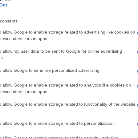
Out
consents
o allow Google to enable storage related to advertising like cookies on
evice identifiers in apps.
o allow my user data to be sent to Google for online advertising
s.
to allow Google to send me personalized advertising.
o allow Google to enable storage related to analytics like cookies on
evice identifiers in apps.
o allow Google to enable storage related to functionality of the website
o allow Google to enable storage related to personalization.
o allow Google to enable storage related to security, including