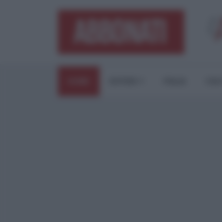
HOME
ESTERI
ITALIA
CUL