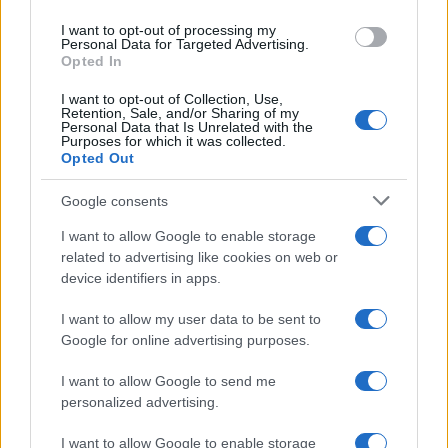
use your data for below specified purposes in below Google
I want to opt-out of processing my
#
I
MEDIA
ALLA
GUERRA
consent section.
Personal Data for Targeted Advertising.
Opted In
di Francesco Santoianni
I want to opt-out of Collection, Use,
Retention, Sale, and/or Sharing of my
Personal Data that Is Unrelated with the
Purposes for which it was collected.
Opted Out
Google consents
Milioni di chiamate spam? Colpa dello
I want to allow Google to enable storage
Stato che non c’è più
related to advertising like cookies on web or
28 Luglio 2026 16:00
device identifiers in apps.
I want to allow my user data to be sent to
Google for online advertising purposes.
#
NATIVI
I want to allow Google to send me
personalized advertising.
di Raffaella Milandri
I want to allow Google to enable storage