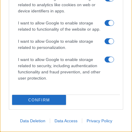
27 Ottobre 2025 10:00
related to analytics like cookies on web or
device identifiers in apps.
I want to allow Google to enable storage
#
I
MEDIA
ALLA
GUERRA
related to functionality of the website or app.
I want to allow Google to enable storage
di Francesco Santoianni
related to personalization.
I want to allow Google to enable storage
related to security, including authentication
functionality and fraud prevention, and other
user protection.
Milioni di chiamate spam? Colpa dello
Stato che non c’è più
CONFIRM
28 Luglio 2026 16:00
Data Deletion
Data Access
Privacy Policy
#
NATIVI