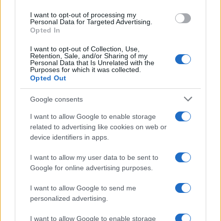
use your data for below specified purposes in below Google
I want to opt-out of processing my
consent section.
Personal Data for Targeted Advertising.
Opted In
Registro di ispezione di un drone
intelligente
I want to opt-out of Collection, Use,
Retention, Sale, and/or Sharing of my
30 Luglio 2026 09:00
Personal Data that Is Unrelated with the
Purposes for which it was collected.
Opted Out
Google consents
#
LA
BELT
AND
ROAD
INITIATIVE
I want to allow Google to enable storage
related to advertising like cookies on web or
device identifiers in apps.
I want to allow my user data to be sent to
Google for online advertising purposes.
I want to allow Google to send me
personalized advertising.
Yunnan: Dove il tè incontra il caffè e la
macadamia profuma di futuro
I want to allow Google to enable storage