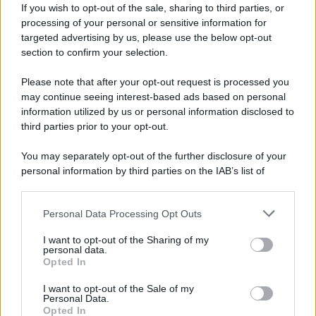
If you wish to opt-out of the sale, sharing to third parties, or
processing of your personal or sensitive information for
targeted advertising by us, please use the below opt-out
Una finestra aperta
section to confirm your selection.
Please note that after your opt-out request is processed you
may continue seeing interest-based ads based on personal
information utilized by us or personal information disclosed to
La governance cinese vista dai
third parties prior to your opt-out.
rappresentanti italiani e la visione dello
sviluppo comune sino-italiano
You may separately opt-out of the further disclosure of your
06 Agosto 2026 08:00
personal information by third parties on the IAB’s list of
downstream participants.
Personal Data Processing Opt Outs
This information may also be disclosed by us to third parties
on the IAB’s List of Downstream Participants that may further
#
SCELTI
DAL
PEOPLE'S
DAILY
I want to opt-out of the Sharing of my
disclose it to other third parties.
personal data.
Opted In
Please note that this website/app uses one or more Google
services and may gather and store information including but
I want to opt-out of the Sale of my
Personal Data.
not limited to your visit or usage behaviour. You may click to
Opted In
grant or deny consent to Google and its third-party tags to