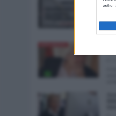
sol
authenti
26
La re
comun
Emerg
Ass
NORD-AMERICA
Rus
03
Il Fo
esclu
sul f
Ass
Hil
Sir