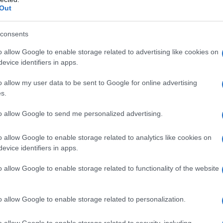
Out
r calare il M5S del 5%". L'oscena campagna
consents
iatica contro la Raggi ha un obiettivo
ciso...
o allow Google to enable storage related to advertising like cookies on
evice identifiers in apps.
 Settembre 2016 13:00
o allow my user data to be sent to Google for online advertising
ancesco Erspamer* Il referendum è tutt'altro che deciso. Perché il
s.
e del no potrebbe improvvisamente perdere dei pezzi. Infatti ne fann
molti piddini (alcuni dichiarati,...
to allow Google to send me personalized advertising.
p Calm.... L'AntiDiplomatico will back soon!
o allow Google to enable storage related to analytics like cookies on
evice identifiers in apps.
 Settembre 2016 19:18
ozio, nei sogni, la verità sommersa viene qualche volta a galla. (Virgin
o allow Google to enable storage related to functionality of the website
) I numeri di quest'anno per l'AntiDiplomatico sono oltre ogni più
 aspettativa: Oltre...
o allow Google to enable storage related to personalization.
rremoto nel Centro Italia. La nostra
o allow Google to enable storage related to security, including