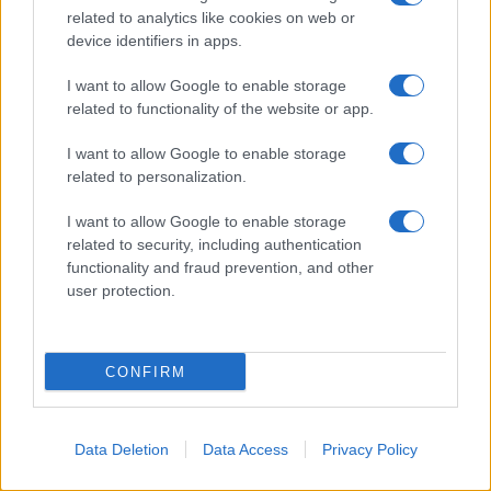
ASIA
related to analytics like cookies on web or
Canale diplomatico resta aperto: cosa si sono detti i
device identifiers in apps.
ministri di Iran e Arabia Saudita
I want to allow Google to enable storage
NORD-AMERICA
related to functionality of the website or app.
"Una guerra illegale": Trump minimizza le perdite in
Iran, ma i dati lo smentiscono
I want to allow Google to enable storage
related to personalization.
EUROPA
Petro accusa Netanyahu di essere responsabile
I want to allow Google to enable storage
"dell'invasione civile di Ceuta da parte dei
related to security, including authentication
marocchini"
functionality and fraud prevention, and other
user protection.
CONFIRM
Data Deletion
Data Access
Privacy Policy