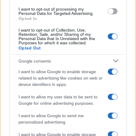
use your data for below specified purposes in below Google
I want to opt-out of processing my
Milioni di chiamate spam? Colpa dello
consent section.
Personal Data for Targeted Advertising.
Stato che non c’è più
Opted In
28 Luglio 2026 16:00
I want to opt-out of Collection, Use,
Retention, Sale, and/or Sharing of my
Personal Data that Is Unrelated with the
Purposes for which it was collected.
Opted Out
#
NATIVI
Google consents
I want to allow Google to enable storage
di Raffaella Milandri
related to advertising like cookies on web or
device identifiers in apps.
I want to allow my user data to be sent to
Google for online advertising purposes.
Trump consegna alle miniere le terre
sacre dei nativi. Ai turisti resta la
I want to allow Google to send me
cartolina
personalized advertising.
16 Luglio 2026 09:30
I want to allow Google to enable storage