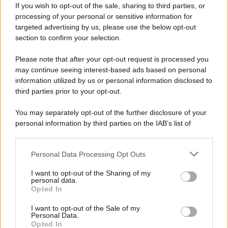
If you wish to opt-out of the sale, sharing to third parties, or
processing of your personal or sensitive information for
targeted advertising by us, please use the below opt-out
section to confirm your selection.
Please note that after your opt-out request is processed you
may continue seeing interest-based ads based on personal
Yunnan: Dove il tè incontra il caffè e la
information utilized by us or personal information disclosed to
macadamia profuma di futuro
third parties prior to your opt-out.
27 Ottobre 2025 10:00
You may separately opt-out of the further disclosure of your
personal information by third parties on the IAB’s list of
downstream participants.
#
I
MEDIA
ALLA
GUERRA
Personal Data Processing Opt Outs
This information may also be disclosed by us to third parties
on the IAB’s List of Downstream Participants that may further
I want to opt-out of the Sharing of my
disclose it to other third parties.
di Francesco Santoianni
personal data.
Opted In
Please note that this website/app uses one or more Google
services and may gather and store information including but
I want to opt-out of the Sale of my
Personal Data.
not limited to your visit or usage behaviour. You may click to
Opted In
grant or deny consent to Google and its third-party tags to