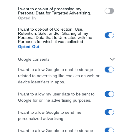
vittime in Iran, mentre fonti interne...
use your data for below specified purposes in below Google
I want to opt-out of processing my
7679
consent section.
Personal Data for Targeted Advertising.
Opted In
EUROPA
I want to opt-out of Collection, Use,
Mosca: le esercitazioni nucleari di Germania e
Retention, Sale, and/or Sharing of my
Francia sono il preludio a una guerra contro la
Personal Data that Is Unrelated with the
Russia
Purposes for which it was collected.
Opted Out
7349
Google consents
I want to allow Google to enable storage
WORLD AFFAIRS
related to advertising like cookies on web or
device identifiers in apps.
NORD-AMERICA
I want to allow my user data to be sent to
Iran-USA, scoppia il caso dei dati manipolati: il
Google for online advertising purposes.
nuovo metodo del Pentagono per minimizzare le
perdite
I want to allow Google to send me
NORD-AMERICA
personalized advertising.
"Scorte al limite": il retroscena CNN sulla difesa USA
nel conflitto iraniano
I want to allow Google to enable storage