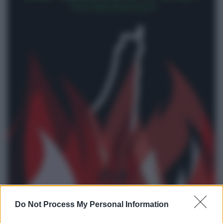
Do Not Process My Personal Information
I PIÙ LETTI DELLA SETTIMANA