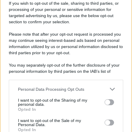
If you wish to opt-out of the sale, sharing to third parties, or
processing of your personal or sensitive information for
targeted advertising by us, please use the below opt-out
section to confirm your selection.
IL LIBRO DEL MESE
Please note that after your opt-out request is processed you
may continue seeing interest-based ads based on personal
information utilized by us or personal information disclosed to
third parties prior to your opt-out.
You may separately opt-out of the further disclosure of your
personal information by third parties on the IAB’s list of
downstream participants.
Personal Data Processing Opt Outs
This information may also be disclosed by us to third parties
on the IAB’s List of Downstream Participants that may further
I want to opt-out of the Sharing of my
disclose it to other third parties.
personal data.
Opted In
Please note that this website/app uses one or more Google
services and may gather and store information including but
I want to opt-out of the Sale of my
Personal Data.
not limited to your visit or usage behaviour. You may click to
Opted In
grant or deny consent to Google and its third-party tags to