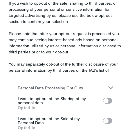
If you wish to opt-out of the sale, sharing to third parties, or
processing of your personal or sensitive information for
targeted advertising by us, please use the below opt-out
section to confirm your selection.
Please note that after your opt-out request is processed you
may continue seeing interest-based ads based on personal
Berlino salva la privacy delle chat online –
ma il rischio censura resta all’orizzonte
information utilized by us or personal information disclosed to
third parties prior to your opt-out.
17 Ottobre 2025 13:00
You may separately opt-out of the further disclosure of your
personal information by third parties on the IAB’s list of
downstream participants.
#
UNA
FINESTRA
APERTA
Personal Data Processing Opt Outs
This information may also be disclosed by us to third parties
on the IAB’s List of Downstream Participants that may further
I want to opt-out of the Sharing of my
Una finestra aperta
disclose it to other third parties.
personal data.
Opted In
Please note that this website/app uses one or more Google
services and may gather and store information including but
I want to opt-out of the Sale of my
Personal Data.
not limited to your visit or usage behaviour. You may click to
Opted In
grant or deny consent to Google and its third-party tags to