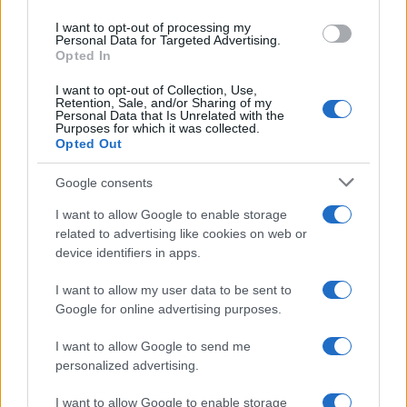
La governance cinese vista dai
use your data for below specified purposes in below Google
rappresentanti italiani e la visione dello
I want to opt-out of processing my
consent section.
sviluppo comune sino-italiano
Personal Data for Targeted Advertising.
Opted In
06 Agosto 2026 08:00
I want to opt-out of Collection, Use,
Retention, Sale, and/or Sharing of my
Personal Data that Is Unrelated with the
Purposes for which it was collected.
Opted Out
#
SCELTI
DAL
PEOPLE'S
DAILY
Google consents
I want to allow Google to enable storage
related to advertising like cookies on web or
device identifiers in apps.
I want to allow my user data to be sent to
Google for online advertising purposes.
Registro di ispezione di un drone
intelligente
I want to allow Google to send me
personalized advertising.
30 Luglio 2026 09:00
I want to allow Google to enable storage